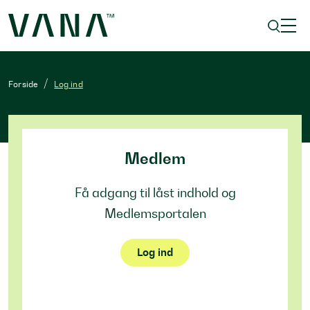
Forside
Log ind
Medlem
Få adgang til låst indhold og
Medlemsportalen
Log ind