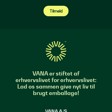
Tilmeld
VANA er stiftet af
erhvervslivet for erhvervslivet:
Lad os sammen give nyt liv til
brugt emballage!
VANA A/S