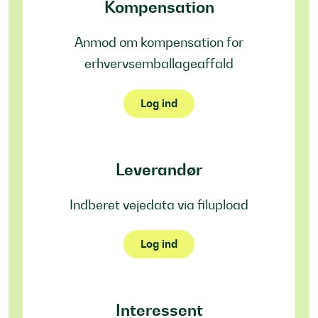
Kompensation
Anmod om kompensation for
erhvervsemballageaffald
Log ind
Leverandør
Indberet vejedata via filupload
Log ind
Interessent