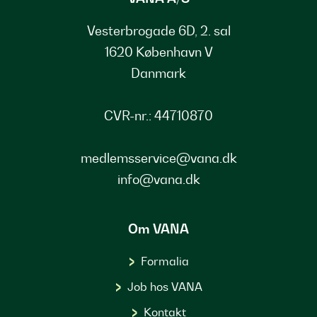
Vesterbrogade 6D, 2. sal
1620 København V
Danmark
CVR-nr.: 44710870
medlemsservice@vana.dk
info@vana.dk
Om VANA
Formalia
Job hos VANA
Kontakt