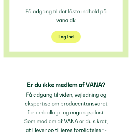
Få adgang til det låste indhold på
vana.dk
Log ind
Er du ikke medlem af VANA?
Få adgang til viden, vejledning og
ekspertise om producentansvaret
for emballage og engangsplast.
Som medlem af VANA er du sikret,
at I lever op til jeres forpligtelser -