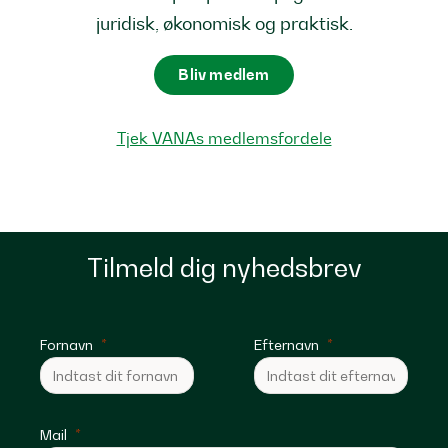
juridisk, økonomisk og praktisk.
Bliv medlem
Tjek VANAs medlemsfordele
Tilmeld dig nyhedsbrev
Fornavn
Efternavn
Mail