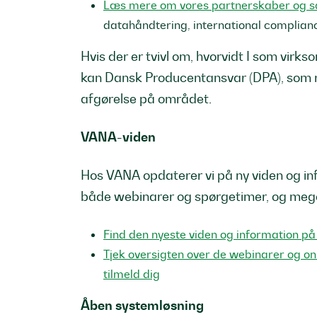
Læs mere om vores partnerskaber og 
datahåndtering, international complian
Hvis der er tvivl om, hvorvidt I som vir
kan Dansk Producentansvar (DPA), som r
afgørelse på området.
VANA-viden
Hos VANA opdaterer vi på ny viden og info
både webinarer og spørgetimer, og meg
Find den nyeste viden og information på
Tjek oversigten over de webinarer og on
tilmeld dig
Åben systemløsning