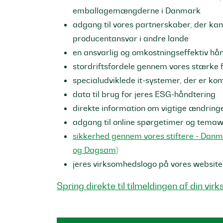
emballagemængderne i Danmark
adgang til vores partnerskaber, der ka
producentansvar i andre lande
en ansvarlig og omkostningseffektiv hå
stordriftsfordele gennem vores stærke 
specialudviklede it-systemer, der er k
data til brug for jeres ESG-håndtering
direkte information om vigtige ændring
adgang til online spørgetimer og tema
sikkerhed gennem vores stiftere - Danma
og Dagsam)
jeres virksomhedslogo på vores website f
Spring direkte til tilmeldingen af din vi