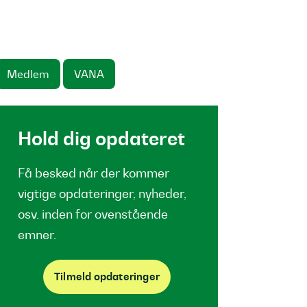
Medlem
VANA
Hold dig opdateret
Få besked når der kommer
vigtige opdateringer, nyheder,
osv. inden for ovenstående
emner.
Tilmeld opdateringer