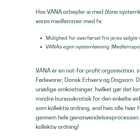
Hos VANA arbejder vi med åbne systemlø
vores medlemmer med fx:
Mulighed for overførsel fra jeres valgt
VANAs egen systemløsning (Medlemspor
VANA er en not-for-profit organisation, s
Fødevarer, Dansk Erhverv og Dagsam. De
unødige omkostninger, hvilket gør det l
mindre bureaukratisk for den enkelte 
som kollektiv ordning, end hvis alle hver
gennem hele genanvendelsesprocessen. 
kollektiv ordning!