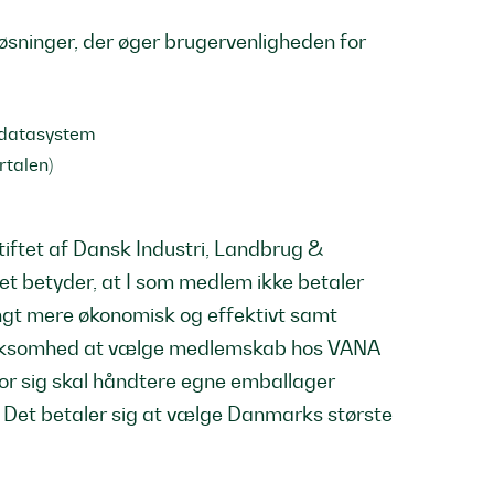
sninger, der øger brugervenligheden for
e datasystem
talen)
tiftet af Dansk Industri, Landbrug &
t betyder, at I som medlem ikke betaler
angt mere økonomisk og effektivt samt
virksomhed at vælge medlemskab hos VANA
 for sig skal håndtere egne emballager
Det betaler sig at vælge Danmarks største