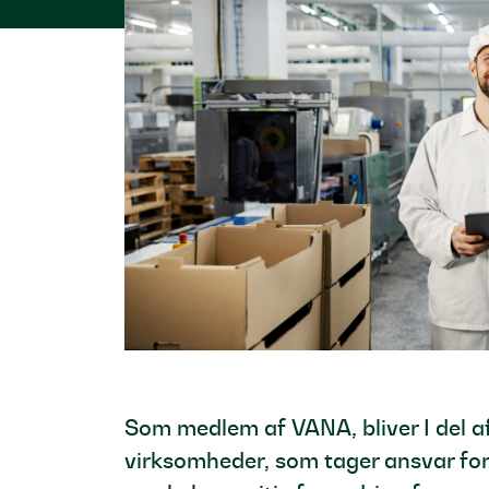
Som medlem af VANA, bliver I del af
virksomheder, som tager ansvar for