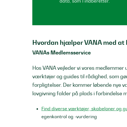
data, som I indberetter.
Hvordan hjælper VANA med at 
VANAs Medlemsservice
Hos VANA vejleder vi vores medlemmer ud 
værktøjer og guides til rådighed, som gør
forpligtelser. Der kommer løbende nye v
lovgivning falder på plads i forbindelse
Find diverse værktøjer, skabeloner og g
egenkontrol og -vurdering