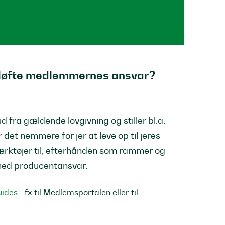
løfte medlemmernes ansvar?
fra gældende lovgivning og stiller bl.a.
 det nemmere for jer at leve op til jeres
ærktøjer til, efterhånden som rammer og
 med producentansvar.
uides
- fx til Medlemsportalen eller til