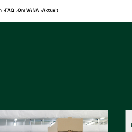
en
FAQ
Om VANA
Aktuelt