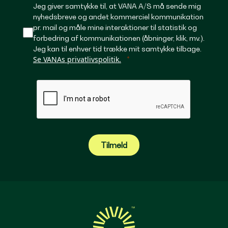
Jeg giver samtykke til, at VANA A/S må sende mig
nyhedsbreve og andet kommerciel kommunikation
pr. mail og måle mine interaktioner til statistik og
forbedring af kommunikationen (åbninger, klik, mv.).
Jeg kan til enhver tid trække mit samtykke tilbage.
Se VANAs privatlivspolitik.
Tilmeld