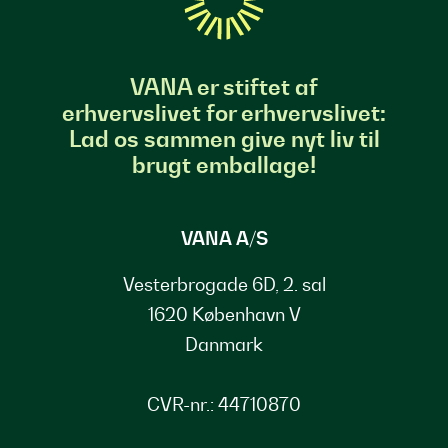
VANA er stiftet af
erhvervslivet for erhvervslivet:
Lad os sammen give nyt liv til
brugt emballage!
VANA A/S
Vesterbrogade 6D, 2. sal
1620 København V
Danmark
CVR-nr.: 44710870