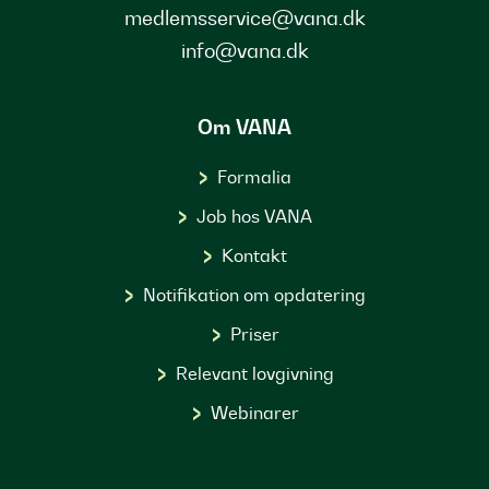
medlemsservice@vana.dk
info@vana.dk
Om VANA
Formalia
Job hos VANA
Kontakt
Notifikation om opdatering
Priser
Relevant lovgivning
Webinarer