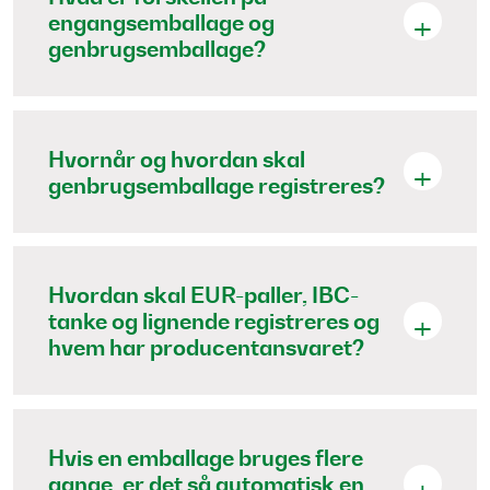
engangsemballage og
genbrugsemballage?
Hvornår og hvordan skal
genbrugsemballage registreres?
Hvordan skal EUR-paller, IBC-
tanke og lignende registreres og
hvem har producentansvaret?
Hvis en emballage bruges flere
gange, er det så automatisk en