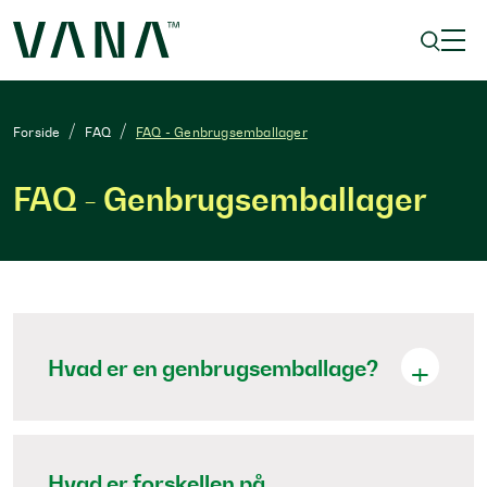
Forside
FAQ
FAQ - Genbrugsemballager
FAQ - Genbrugsemballager
Hvad er en genbrugsemballage?
Hvad er forskellen på