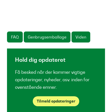
FAQ
Genbrugsemballage
Viden
Hold dig opdateret
Få besked når der kommer vigtige
opdateringer, nyheder, osv. inden for
ovenstående emner.
Tilmeld opdateringer