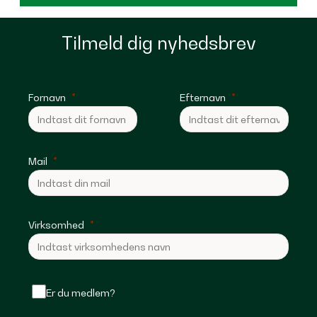
Tilmeld dig nyhedsbrev
Fornavn
Efternavn
Mail
Virksomhed
Er du medlem?