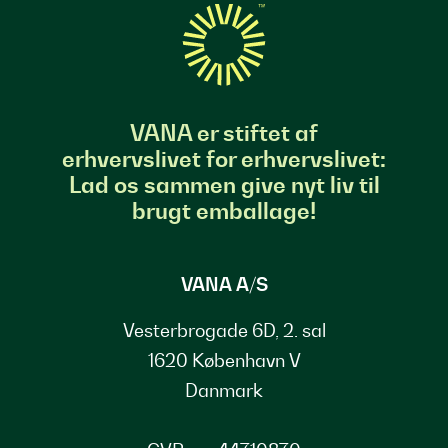
VANA er stiftet af
erhvervslivet for erhvervslivet:
Lad os sammen give nyt liv til
brugt emballage!
VANA A/S
Vesterbrogade 6D, 2. sal
1620 København V
Danmark