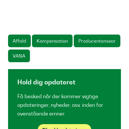
Affald
Kompensation
Producentansvar
VANA
Hold dig opdateret
Få besked når der kommer vigtige
opdateringer, nyheder, osv. inden for
ovenstående emner.