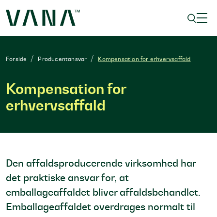
Forside
Producentansvar
Kompensation for erhvervsaffald
Kompensation for
erhvervsaffald
Den affaldsproducerende virksomhed har
det praktiske ansvar for, at
emballageaffaldet bliver affaldsbehandlet.
Emballageaffaldet overdrages normalt til