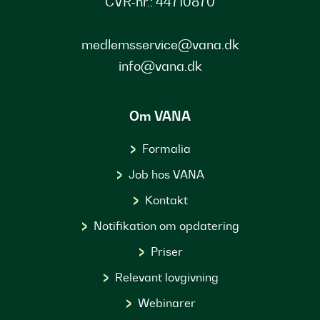
CVR-nr.: 44710870
medlemsservice@vana.dk
info@vana.dk
Om VANA
Formalia
Job hos VANA
Kontakt
Notifikation om opdatering
Priser
Relevant lovgivning
Webinarer