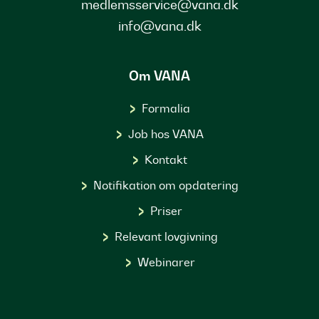
medlemsservice@vana.dk
info@vana.dk
Om VANA
Formalia
Job hos VANA
Kontakt
Notifikation om opdatering
Priser
Relevant lovgivning
Webinarer