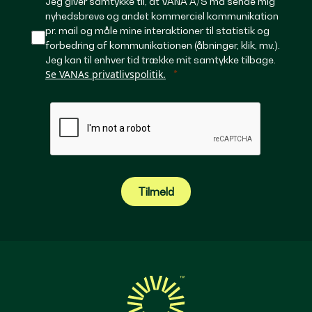
Jeg giver samtykke til, at VANA A/S må sende mig
nyhedsbreve og andet kommerciel kommunikation
pr. mail og måle mine interaktioner til statistik og
forbedring af kommunikationen (åbninger, klik, mv.).
Jeg kan til enhver tid trække mit samtykke tilbage.
Se VANAs privatlivspolitik.
Tilmeld