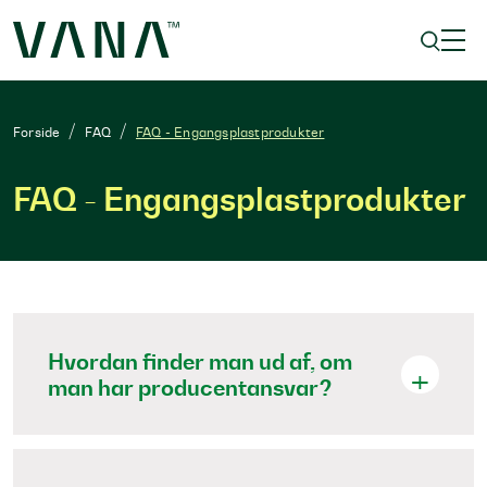
Forside
FAQ
FAQ - Engangsplastprodukter
FAQ - Engangsplastprodukter
Hvordan finder man ud af, om
man har producentansvar?