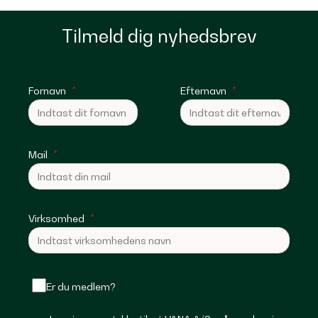
Tilmeld dig nyhedsbrev
Fornavn
Efternavn
Mail
Virksomhed
Er du medlem?