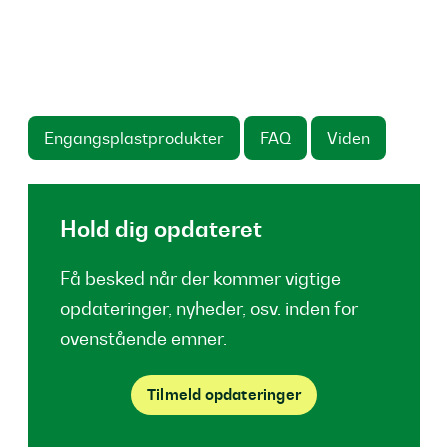
Engangsplastprodukter
FAQ
Viden
Hold dig opdateret
Få besked når der kommer vigtige
opdateringer, nyheder, osv. inden for
ovenstående emner.
Tilmeld opdateringer