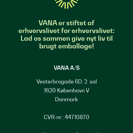
VANA er stiftet af
erhvervslivet for erhvervslivet:
Lad os sammen give nyt liv til
brugt emballage!
VANA A/S
Vesterbrogade 6D, 2. sal
1620 København V
Danmark
CVR-nr.: 44710870