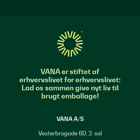
VANA er stiftet af
erhvervslivet for erhvervslivet:
Lad os sammen give nyt liv til
brugt emballage!
VANA A/S
Vesterbrogade 6D, 2. sal