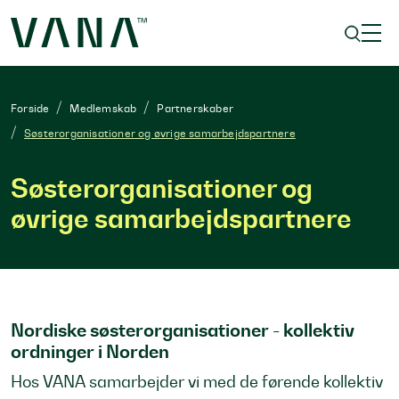
Forside
Medlemskab
Partnerskaber
Søsterorganisationer og øvrige samarbejdspartnere
Søsterorganisationer og
øvrige samarbejdspartnere
Nordiske søsterorganisationer - kollektiv
ordninger i Norden
Hos VANA samarbejder vi med de førende kollektiv