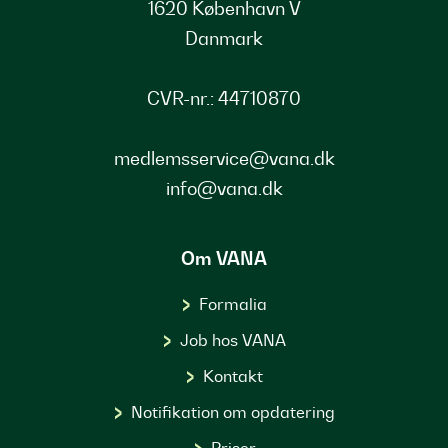
1620 København V
Danmark
CVR-nr.: 44710870
medlemsservice@vana.dk
info@vana.dk
Om VANA
Formalia
Job hos VANA
Kontakt
Notifikation om opdatering