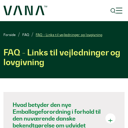
Forside
FAQ
FAQ - Links til vejledninger og lovgivning
FAQ - Links til vejledninger og
lovgivning
Hvad betyder den nye
Emballageforordning i forhold til
den nuværende danske
bekendtgørelse om udvidet