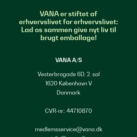
VANA er stiftet af
erhvervslivet for erhvervslivet:
Lad os sammen give nyt liv til
brugt emballage!
VANA A/S
Vesterbrogade 6D, 2. sal
1620 København V
Danmark
CVR-nr.: 44710870
medlemsservice@vana.dk