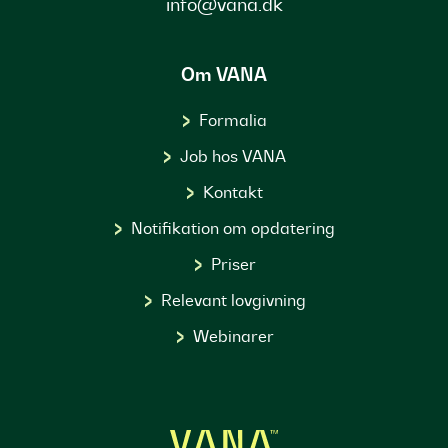
info@vana.dk
Om VANA
Formalia
Job hos VANA
Kontakt
Notifikation om opdatering
Priser
Relevant lovgivning
Webinarer