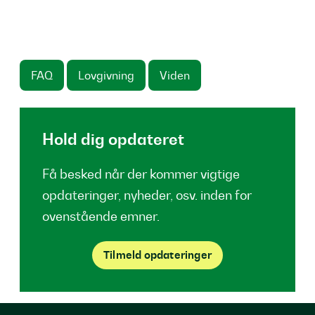
FAQ
Lovgivning
Viden
Hold dig opdateret
Få besked når der kommer vigtige
opdateringer, nyheder, osv. inden for
ovenstående emner.
Tilmeld opdateringer