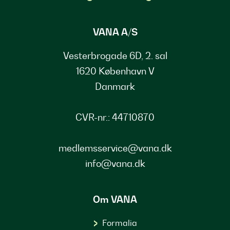
VANA A/S
Vesterbrogade 6D, 2. sal
1620 København V
Danmark
CVR-nr.: 44710870
medlemsservice@vana.dk
info@vana.dk
Om VANA
Formalia