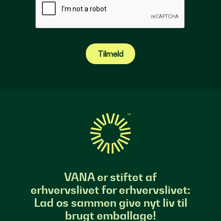
Tilmeld
VANA er stiftet af
erhvervslivet for erhvervslivet:
Lad os sammen give nyt liv til
brugt emballage!