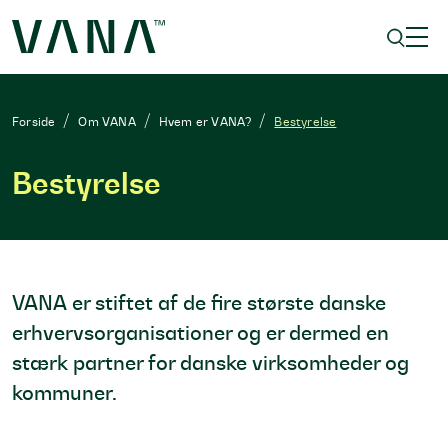
Forside
Om VANA
Hvem er VANA?
Bestyrelse
Bestyrelse
VANA er stiftet af de fire største danske
erhvervsorganisationer og er dermed en
stærk partner for danske virksomheder og
kommuner.