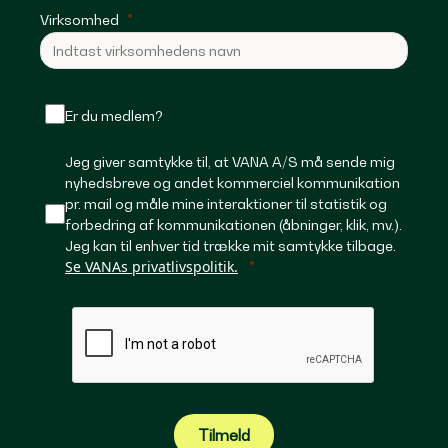
Virksomhed
Er du medlem?
Jeg giver samtykke til, at VANA A/S må sende mig
nyhedsbreve og andet kommerciel kommunikation
pr. mail og måle mine interaktioner til statistik og
forbedring af kommunikationen (åbninger, klik, mv.).
Jeg kan til enhver tid trække mit samtykke tilbage.
Se VANAs privatlivspolitik.
Tilmeld