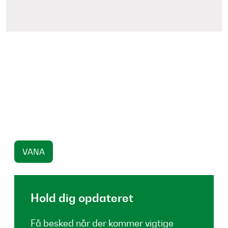
VANA
Hold dig opdateret
Få besked når der kommer vigtige