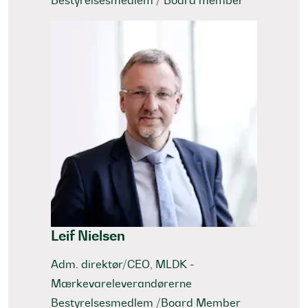
Bestyrelsesmedlem / Board member
Leif Nielsen
Adm. direktør/CEO, MLDK -
Mærkevareleverandørerne
Bestyrelsesmedlem /Board Member