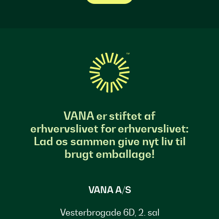
VANA er stiftet af
erhvervslivet for erhvervslivet:
Lad os sammen give nyt liv til
brugt emballage!
VANA A/S
Vesterbrogade 6D, 2. sal