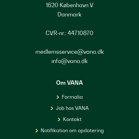
1620 København V
Danmark
CVR-nr.: 44710870
medlemsservice@vana.dk
info@vana.dk
Om VANA
Formalia
Job hos VANA
Kontakt
Notifikation om opdatering