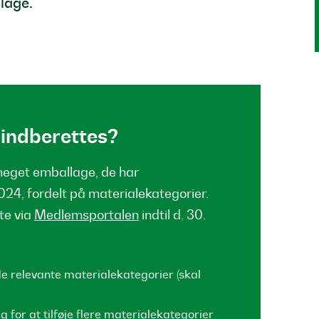
lage.
 indberettes?
meget emballage, de har
024, fordelt på materialekategorier.
te via
Medlemsportalen
indtil d. 30.
e relevante materialekategorier (skal
 for at tilføje flere materialekategorier