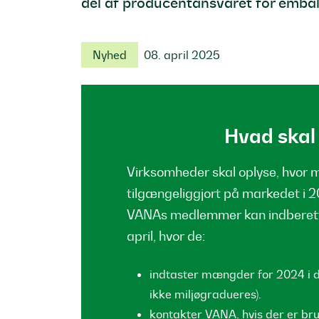
del af producentansvaret for embal
Nyhed
08. april 2025
Hvad skal
Virksomheder skal oplyse, hvor 
tilgængeliggjort på markedet i 2
VANAs medlemmer kan indberet
april, hvor de:
indtaster mængder for 2024 i d
ikke miljøgradueres).
kontakter VANA, hvis der er brug