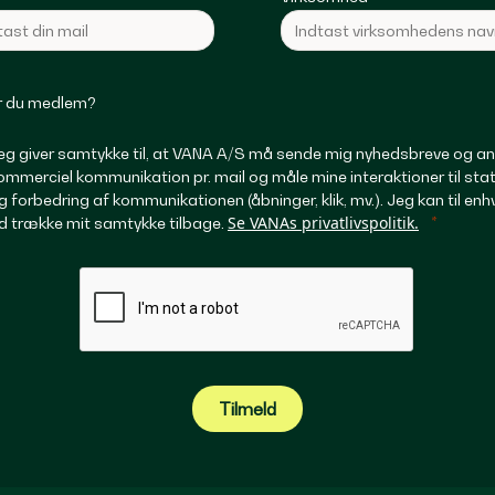
r du medlem?
eg giver samtykke til, at VANA A/S må sende mig nyhedsbreve og a
ommerciel kommunikation pr. mail og måle mine interaktioner til stat
g forbedring af kommunikationen (åbninger, klik, mv.). Jeg kan til enh
Se VANAs privatlivspolitik.
id trække mit samtykke tilbage.
Tilmeld