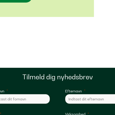
Tilmeld dig nyhedsbrev
avn
Efternavn
Virksomhed