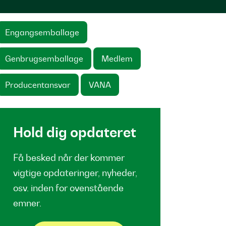
Engangsemballage
Genbrugsemballage
Medlem
Producentansvar
VANA
Hold dig opdateret
Få besked når der kommer
vigtige opdateringer, nyheder,
osv. inden for ovenstående
emner.