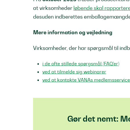
at virksomheder
løbende skal rapporter
desuden indberettes emballagemængder
Mere information og vejledning
Virksomheder, der har spørgsmål til indb
i de ofte stillede spørgsmål (FAQ'er)
ved at tilmelde sig webinarer
ved at kontakte VANAs medlemsservice
Gør det nemt: Me