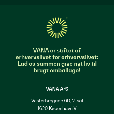
VANA er stiftet af
erhvervslivet for erhvervslivet:
Lad os sammen give nyt liv til
brugt emballage!
VANA A/S
Vesterbrogade 6D, 2. sal
1620 København V