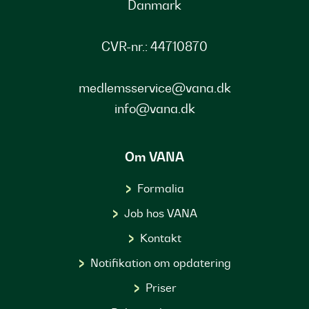
Danmark
CVR-nr.: 44710870
medlemsservice@vana.dk
info@vana.dk
Om VANA
Formalia
Job hos VANA
Kontakt
Notifikation om opdatering
Priser