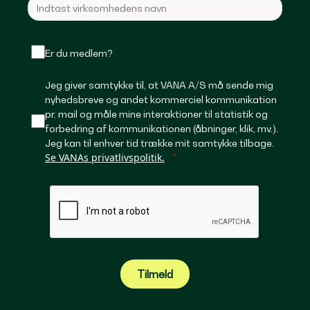
Er du medlem?
Jeg giver samtykke til, at VANA A/S må sende mig
nyhedsbreve og andet kommerciel kommunikation
pr. mail og måle mine interaktioner til statistik og
forbedring af kommunikationen (åbninger, klik, mv.).
Jeg kan til enhver tid trække mit samtykke tilbage.
Se VANAs privatlivspolitik.
Tilmeld